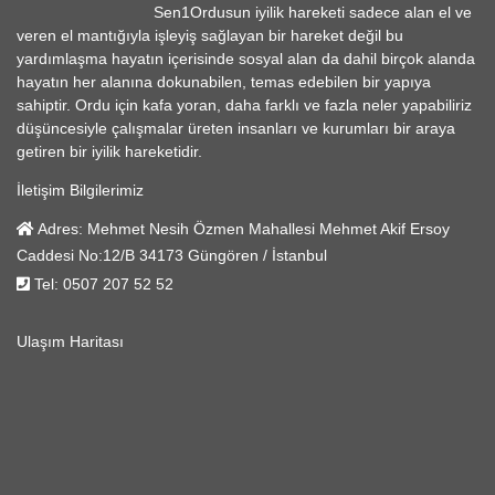
Sen1Ordusun iyilik hareketi sadece alan el ve
veren el mantığıyla işleyiş sağlayan bir hareket değil bu
yardımlaşma hayatın içerisinde sosyal alan da dahil birçok alanda
hayatın her alanına dokunabilen, temas edebilen bir yapıya
sahiptir. Ordu için kafa yoran, daha farklı ve fazla neler yapabiliriz
düşüncesiyle çalışmalar üreten insanları ve kurumları bir araya
getiren bir iyilik hareketidir.
İletişim Bilgilerimiz
Adres:
Mehmet Nesih Özmen Mahallesi Mehmet Akif Ersoy
Caddesi No:12/B 34173 Güngören / İstanbul
Tel:
0507 207 52 52
Ulaşım Haritası