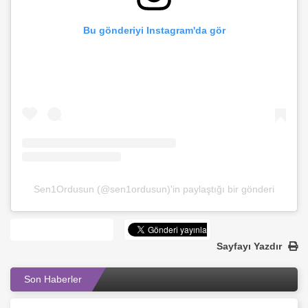
Bu gönderiyi Instagram'da gör
Sen1Ordusun (@sen1ordusun)'in paylaştığı bir gönderi
Sayfayı Yazdır
Son Haberler