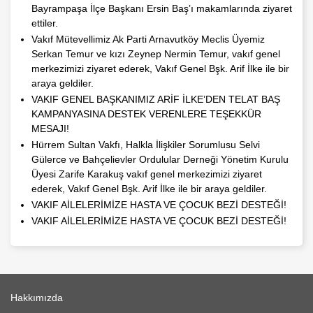
Bayrampaşa İlçe Başkanı Ersin Baş’ı makamlarında ziyaret
ettiler.
Vakıf Mütevellimiz Ak Parti Arnavutköy Meclis Üyemiz
Serkan Temur ve kızı Zeynep Nermin Temur, vakıf genel
merkezimizi ziyaret ederek, Vakıf Genel Bşk. Arif İlke ile bir
araya geldiler.
VAKIF GENEL BAŞKANIMIZ ARİF İLKE’DEN TELAT BAŞ
KAMPANYASINA DESTEK VERENLERE TEŞEKKÜR
MESAJI!
Hürrem Sultan Vakfı, Halkla İlişkiler Sorumlusu Selvi
Gülerce ve Bahçelievler Ordulular Derneği Yönetim Kurulu
Üyesi Zarife Karakuş vakıf genel merkezimizi ziyaret
ederek, Vakıf Genel Bşk. Arif İlke ile bir araya geldiler.
VAKIF AİLELERİMİZE HASTA VE ÇOCUK BEZİ DESTEĞİ!
VAKIF AİLELERİMİZE HASTA VE ÇOCUK BEZİ DESTEĞİ!
Hakkımızda